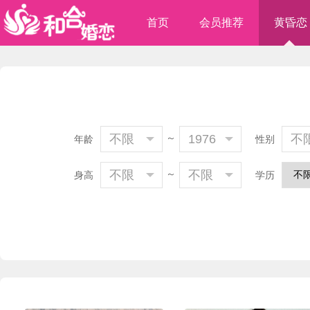
首页
会员推荐
黄昏恋
不限
～
1976
不
年龄
性别
不限
～
不限
身高
学历