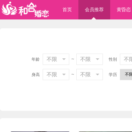
首页
会员推荐
黄昏恋
不限
～
不限
不
年龄
性别
不限
～
不限
身高
学历