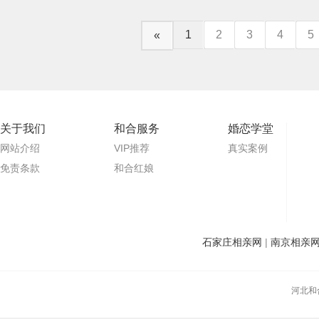
1
2
3
4
5
«
关于我们
和合服务
婚恋学堂
网站介绍
VIP推荐
真实案例
免责条款
和合红娘
石家庄相亲网
|
南京相亲
河北和