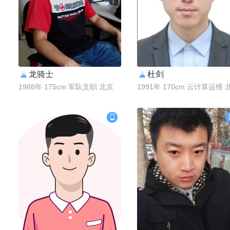
龙骑士
杜剑
联系Ta
联系Ta
1988年 175cm 军队文职 北京
1991年 170cm 云计算运维 