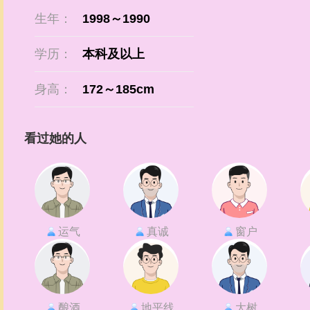
生年：
1998～1990
学历：
本科及以上
身高：
172～185cm
看过她的人
运气
真诚
窗户
酿酒
地平线
大树