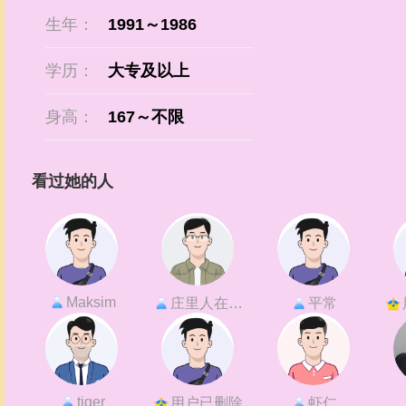
生年：
1991～1986
学历：
大专及以上
身高：
167～不限
看过她的人
Maksim
庄里人在首都
平常
tiger
用户已删除
虾仁